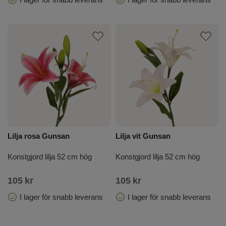
Lilja rosa Gunsan
Lilja vit Gunsan
Konstgjord lilja 52 cm hög
Konstgjord lilja 52 cm hög
105
kr
105
kr
I lager för snabb leverans
I lager för snabb leverans