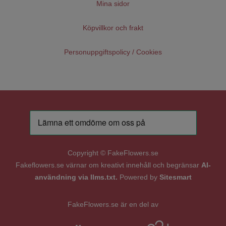
Mina sidor
Köpvillkor och frakt
Personuppgiftspolicy / Cookies
Copyright © FakeFlowers.se
Fakeflowers.se värnar om kreativt innehåll och begränsar
AI-
användning via llms.txt.
Powered by
Sitesmart
FakeFlowers.se är en del av