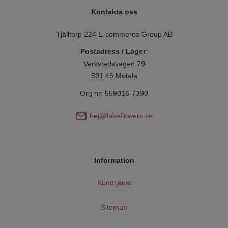
Kontakta oss
Tjälltorp 224 E-commerce Group AB
Postadress / Lager
:
Verkstadsvägen 79
591 46 Motala
Org nr: 559016-7390
hej@fakeflowers.se
Information
Kundtjänst
Sitemap