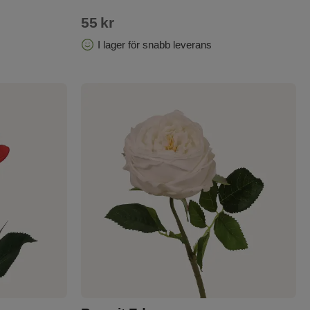
55
kr
I lager för snabb leverans