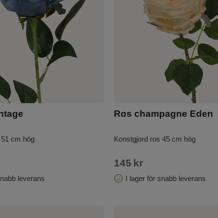
ntage
Ros champagne Eden
s 51 cm hög
Konstgjord ros 45 cm hög
145
kr
 snabb leverans
I lager för snabb leverans