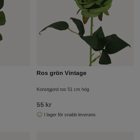
Ros grön Vintage
Konstgjord ros 51 cm hög
55
kr
I lager för snabb leverans