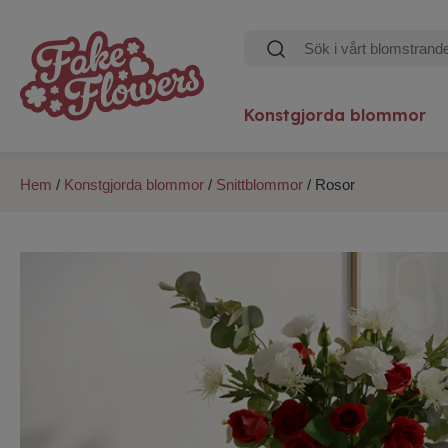
Konstgjorda blommor
Hem
/
Konstgjorda blommor
/
Snittblommor
/ Rosor