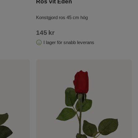
Ros vit Eden
Konstgjord ros 45 cm hög
145
kr
I lager för snabb leverans