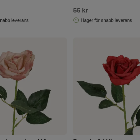
55
kr
 snabb leverans
I lager för snabb leverans