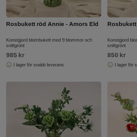
Rosbukett röd Annie - Amors Eld
Rosbukett 
Konstgjord blombukett med 9 blommor och
Konstgjord bl
snittgrönt
snittgrönt
985
kr
850
kr
I lager för snabb leverans
I lager för