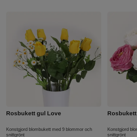
Rosbukett gul Love
Rosbukett 
Konstgjord blombukett med 9 blommor och
Konstgjord bl
snittgrönt
snittgrönt