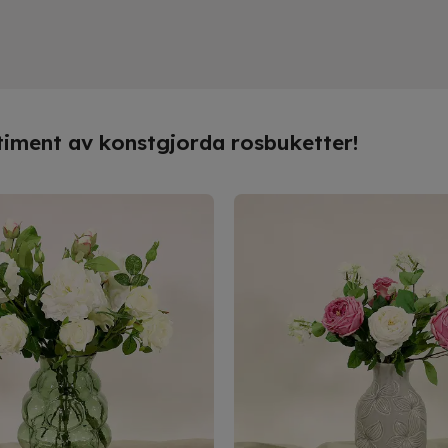
ant utformad för att spegla äkta elegans o
rbjuda blixtsnabba leveranser till hela lande
essa tidlösa blommor.
bara skapar en varaktig blomsterprakt utan 
ortiment av konstgjorda rosbuketter!
estera i konstgjorda blommor minskar du
m krävs för naturliga blommor. Utforska våra
os våra högkvalitativa konstgjorda rosor ti
tra med stil och omtanke!