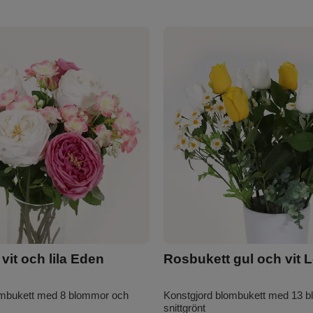
vit och lila Eden
Rosbukett gul och vit 
ombukett med 8 blommor och
Konstgjord blombukett med 13 
snittgrönt