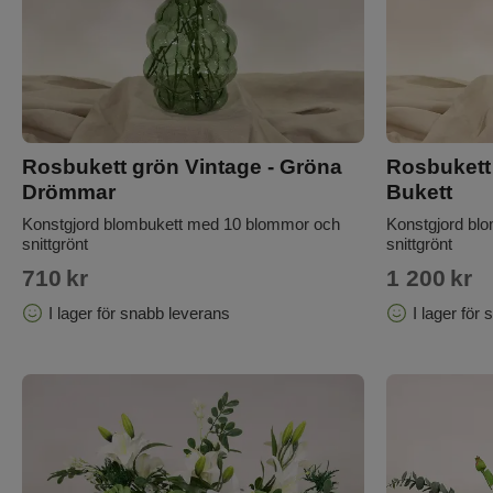
Rosbukett grön Vintage - Gröna
Rosbukett 
Drömmar
Bukett
Konstgjord blombukett med 10 blommor och
Konstgjord bl
snittgrönt
snittgrönt
710
kr
1 200
kr
I lager för snabb leverans
I lager för