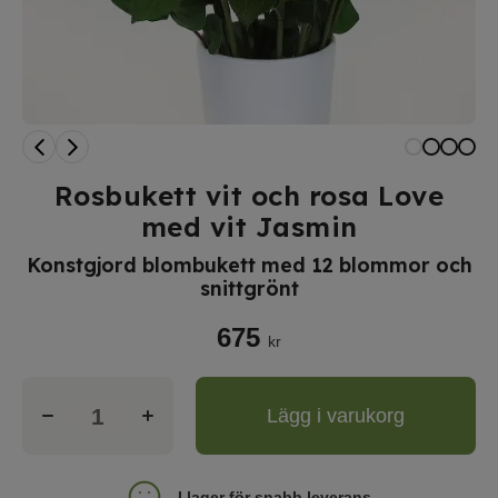
Rosbukett vit och rosa Love
med vit Jasmin
Konstgjord blombukett med 12 blommor och
snittgrönt
675
kr
Lägg i varukorg
I lager för snabb leverans