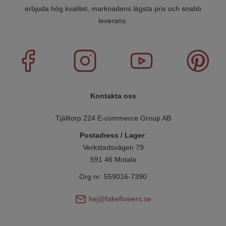
erbjuda hög kvalitet, marknadens lägsta pris och snabb
leverans.
Kontakta oss
Tjälltorp 224 E-commerce Group AB
Postadress / Lager
:
Verkstadsvägen 79
591 46 Motala
Org nr: 559016-7390
hej@fakeflowers.se