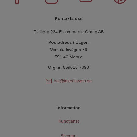
Kontakta oss
Tjälltorp 224 E-commerce Group AB
Postadress / Lager
:
Verkstadsvägen 79
591 46 Motala
Org nr: 559016-7390
hej@fakeflowers.se
Information
Kundtjänst
Sitemap