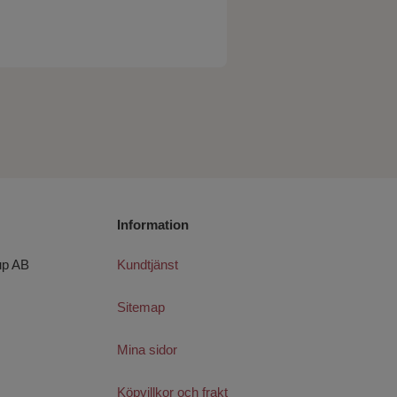
Information
up AB
Kundtjänst
Sitemap
Mina sidor
Köpvillkor och frakt