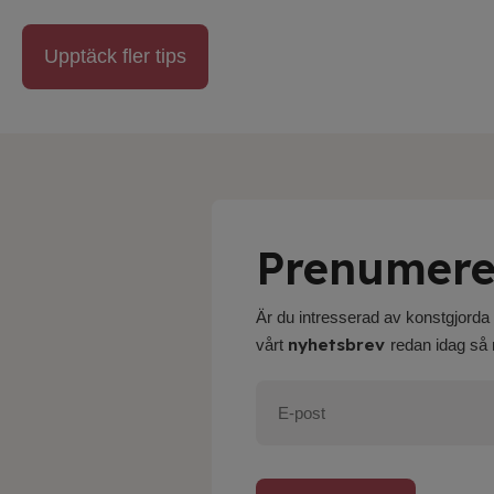
Upptäck fler tips
Prenumere
Är du intresserad av konstgjorda 
nyhetsbrev
vårt
redan idag så 