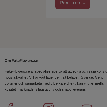
Prenumerera
Om FakeFlowers.se
FakeFlowers.se är specialiserade på att utveckla och sälja kons
högsta kvalitet. Vi har vårt lager centralt beläget i Sverige. Genom
volymer och samarbeta med tillverkare direkt, kan vi utan mellan
kvalitet, marknadens lägsta pris och snabb leverans.