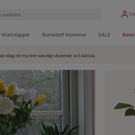
Lo
Växtväggar
Rumsdoft blommor
SALE
Kons
har idag ett mycket naturligt utseende och känsla