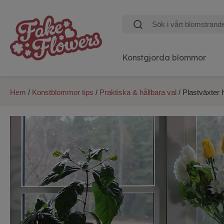
Konstgjorda blommor
Hem
/
Konstblommor tips
/
Praktiska & hållbara val
/ Plastväxter 