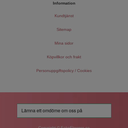
Information
Kundtjänst
Sitemap
Mina sidor
Köpvillkor och frakt
Personuppgiftspolicy / Cookies
Copyright © FakeFlowers.se