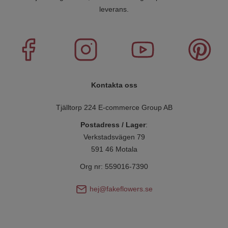
leverans.
Kontakta oss
Tjälltorp 224 E-commerce Group AB
Postadress / Lager
:
Verkstadsvägen 79
591 46 Motala
Org nr: 559016-7390
hej@fakeflowers.se