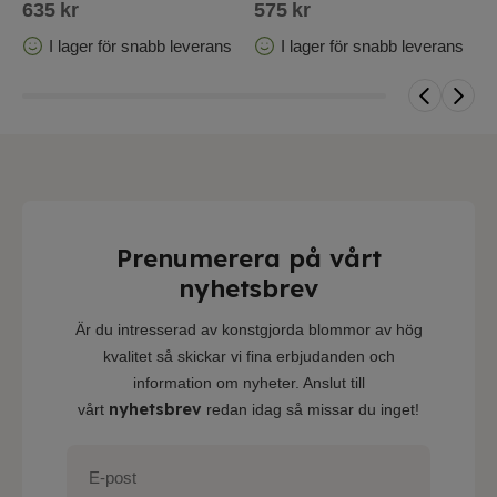
635
kr
575
kr
5
I lager för snabb leverans
I lager för snabb leverans
Prenumerera på vårt
nyhetsbrev
Är du intresserad av konstgjorda blommor av hög
kvalitet så skickar vi fina erbjudanden och
information om nyheter. Anslut till
nyhetsbrev
vårt
redan idag så missar du inget!