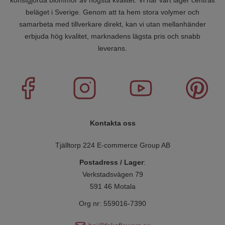
beläget i Sverige. Genom att ta hem stora volymer och
samarbeta med tillverkare direkt, kan vi utan mellanhänder
erbjuda hög kvalitet, marknadens lägsta pris och snabb
leverans.
Kontakta oss
Tjälltorp 224 E-commerce Group AB
Postadress / Lager
:
Verkstadsvägen 79
591 46 Motala
Org nr: 559016-7390