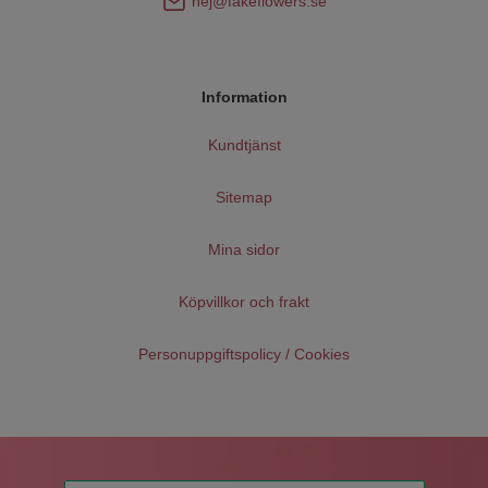
hej@fakeflowers.se
Information
Kundtjänst
Sitemap
Mina sidor
Köpvillkor och frakt
Personuppgiftspolicy / Cookies