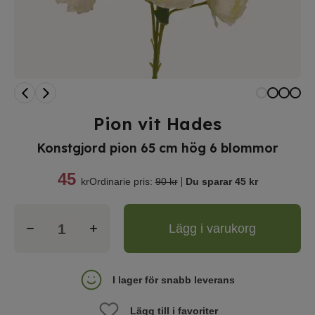
Pion vit Hades
Konstgjord pion 65 cm hög 6 blommor
45
|
kr
Ordinarie pris:
90 kr
Du sparar
45 kr
Lägg i varukorg
I lager för snabb leverans
Lägg till i favoriter