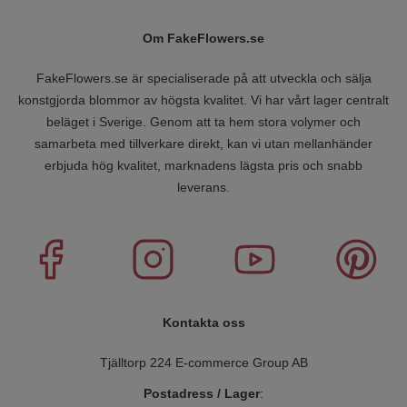
Om FakeFlowers.se
FakeFlowers.se är specialiserade på att utveckla och sälja
konstgjorda blommor av högsta kvalitet. Vi har vårt lager centralt
beläget i Sverige. Genom att ta hem stora volymer och
samarbeta med tillverkare direkt, kan vi utan mellanhänder
erbjuda hög kvalitet, marknadens lägsta pris och snabb
leverans.
Kontakta oss
Tjälltorp 224 E-commerce Group AB
Postadress / Lager
: