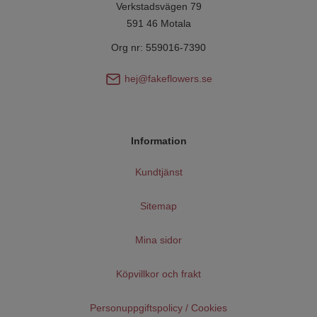
Verkstadsvägen 79
591 46 Motala
Org nr: 559016-7390
hej@fakeflowers.se
Information
Kundtjänst
Sitemap
Mina sidor
Köpvillkor och frakt
Personuppgiftspolicy / Cookies